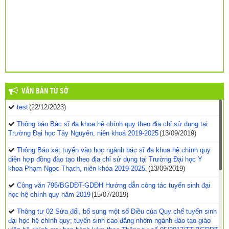
VĂN BẢN TỪ SỞ
test
(22/12/2023)
Thông báo Bác sĩ đa khoa hệ chính quy theo địa chỉ sử dụng tại
Trường Đại học Tây Nguyên, niên khoá 2019-2025
(13/09/2019)
Thông Báo xét tuyển vào học ngành bác sĩ đa khoa hệ chính quy
diện hợp đồng đào tạo theo địa chỉ sử dụng tại Trường Đại học Y
khoa Phạm Ngọc Thạch, niên khóa 2019-2025.
(13/09/2019)
Công văn 796/BGDĐT-GDĐH Hướng dẫn công tác tuyển sinh đại
học hệ chính quy năm 2019
(15/07/2019)
Thông tư 02 Sửa đổi, bổ sung một số Điều của Quy chế tuyển sinh
đại học hệ chính quy; tuyển sinh cao đẳng nhóm ngành đào tạo giáo