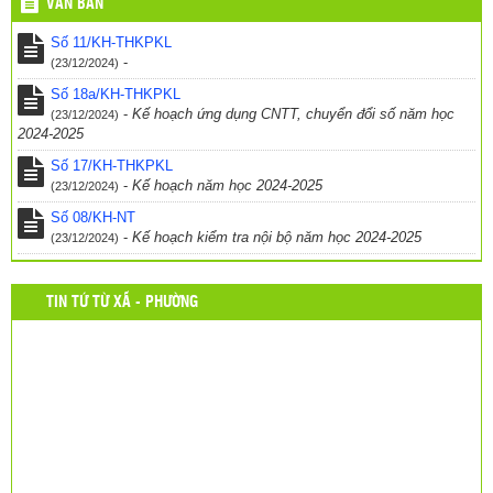
VĂN BẢN
Thông báo – Nhiệm vụ trong năm học mới
(24/03/2017)
Số 11/KH-THKPKL
-
(23/12/2024)
Số 18a/KH-THKPKL
-
Kế hoạch ứng dụng CNTT, chuyển đổi số năm học
(23/12/2024)
2024-2025
Số 17/KH-THKPKL
-
Kế hoạch năm học 2024-2025
(23/12/2024)
Số 08/KH-NT
-
Kế hoạch kiểm tra nội bộ năm học 2024-2025
(23/12/2024)
TIN TỨ TỪ XÃ - PHƯỜNG