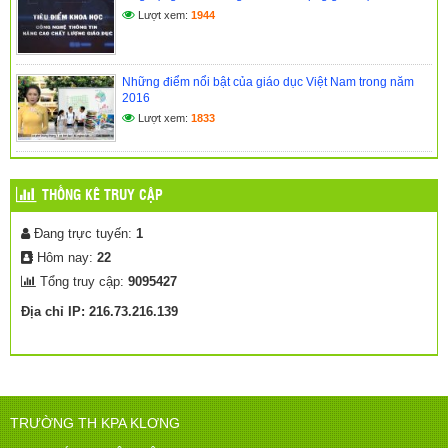
Lượt xem:
1944
Những điểm nổi bật của giáo dục Việt Nam trong năm
2016
Lượt xem:
1833
THỐNG KÊ TRUY CẬP
Đang trực tuyến:
1
Hôm nay:
22
Tổng truy cập:
9095427
Địa chỉ IP: 216.73.216.139
TRƯỜNG TH KPA KLƠNG