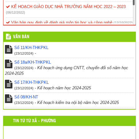
KẾ HOẠCH GIÁO DỤC NHÀ TRƯỜNG NĂM HỌC 2022 – 2023
(06/12/2022)
Văn bản quy định về đánh giá môn tin học và công nghệ
(12/10/2022)
Kế hoạch hoạt động dạy và học năm 2017
(24/03/2017)
VĂN BẢN
Thông báo – Nhiệm vụ trong năm học mới
(24/03/2017)
Số 11/KH-THKPKL
-
(23/12/2024)
Số 18a/KH-THKPKL
-
Kế hoạch ứng dụng CNTT, chuyển đổi số năm học
(23/12/2024)
2024-2025
Số 17/KH-THKPKL
-
Kế hoạch năm học 2024-2025
(23/12/2024)
Số 08/KH-NT
-
Kế hoạch kiểm tra nội bộ năm học 2024-2025
(23/12/2024)
TIN TỨ TỪ XÃ - PHƯỜNG