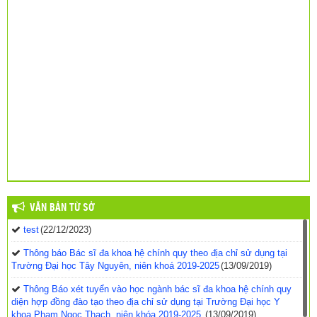
VĂN BẢN TỪ SỞ
test
(22/12/2023)
Thông báo Bác sĩ đa khoa hệ chính quy theo địa chỉ sử dụng tại
Trường Đại học Tây Nguyên, niên khoá 2019-2025
(13/09/2019)
Thông Báo xét tuyển vào học ngành bác sĩ đa khoa hệ chính quy
diện hợp đồng đào tạo theo địa chỉ sử dụng tại Trường Đại học Y
khoa Phạm Ngọc Thạch, niên khóa 2019-2025.
(13/09/2019)