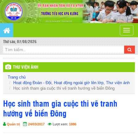
Toggle
naviga
Thứ sáu, 07/08/2026
THƯ VIỆN ẢNH
Trang chủ
Hoạt động Đoàn - Đội
,
Hoạt động ngoài giờ lên lớp
,
Thư viện ảnh
Học sinh tham gia cuộc thi vẽ tranh hướng về biển Đông
Học sinh tham gia cuộc thi vẽ tranh
hướng về biển Đông
Quản trị
24/03/2017
Lượt xem:
1886