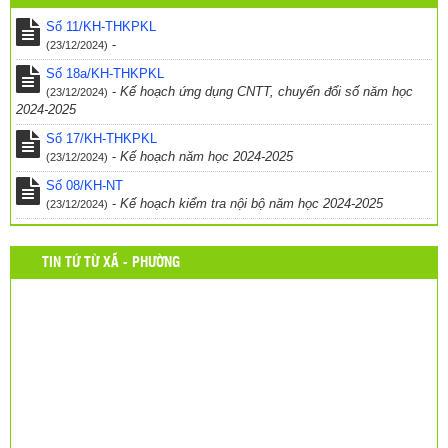
Thông báo – Nhiệm vụ trong năm học mới
(24/03/2017)
Số 11/KH-THKPKL
-
(23/12/2024)
Số 18a/KH-THKPKL
-
Kế hoạch ứng dụng CNTT, chuyển đổi số năm học
(23/12/2024)
2024-2025
Số 17/KH-THKPKL
-
Kế hoạch năm học 2024-2025
(23/12/2024)
Số 08/KH-NT
-
Kế hoạch kiểm tra nội bộ năm học 2024-2025
(23/12/2024)
TIN TỨ TỪ XÃ - PHƯỜNG