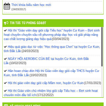
Thời khóa biểu năm học mới
(24/03/2017)
TIN TỨC TỪ PHÒNG GD&ĐT
Hội thi “Giáo viên dạy giỏi cấp Tiểu học” huyện Cư Kuin – Đợt sinh
hoạt chuyên chuyên sâu về phương pháp dạy học và giải pháp nâng
cao chất lượng giảng dạy hiệu quả
(03/04/2023)
Hiệu quả giáo dục từ việc “Học thông qua Chơi” tại huyện Cư Kuin,
tỉnh Đắk Lắk
(24/03/2023)
NGÀY HỘI AEROBIC CỦA BÉ tại huyện Cư Kuin, tỉnh Đắk
Lắk
(10/02/2023)
Hân hoan chào đón Hội thi Giáo viên dạy giỏi cấp THCS huyện Cư
Kuin, tỉnh Đắk Lắk
(10/02/2023)
Hội thi giáo viên dạy giỏi cấp Mầm non, huyện Cư Kuin
(17/01/2023)
Hội thi Giáo viên chủ nhiệm lớp giỏi cấp Tiểu học – Đợt sinh hoạt
chuyên môn đầy bổ ích
(17/12/2022)
Hội thi Giáo viên chủ nhiệm lớp giỏi cấp Tiểu học, năm học 2022-