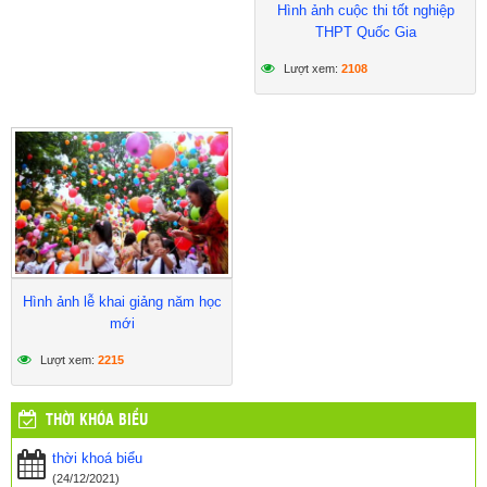
Hình ảnh cuộc thi tốt nghiệp
THPT Quốc Gia
Lượt xem:
2108
Hình ảnh lễ khai giảng năm học
mới
Lượt xem:
2215
THỜI KHÓA BIỂU
thời khoá biểu
(24/12/2021)