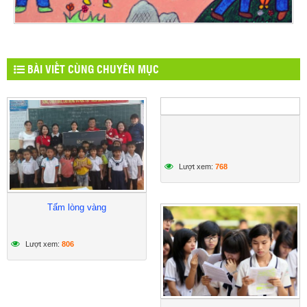
BÀI VIẾT CÙNG CHUYÊN MỤC
Lượt xem:
768
Tấm lòng vàng
Lượt xem:
806