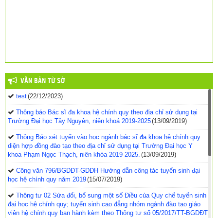
VĂN BẢN TỪ SỞ
test
(22/12/2023)
Thông báo Bác sĩ đa khoa hệ chính quy theo địa chỉ sử dụng tại
Trường Đại học Tây Nguyên, niên khoá 2019-2025
(13/09/2019)
Thông Báo xét tuyển vào học ngành bác sĩ đa khoa hệ chính quy
diện hợp đồng đào tạo theo địa chỉ sử dụng tại Trường Đại học Y
khoa Phạm Ngọc Thạch, niên khóa 2019-2025.
(13/09/2019)
Công văn 796/BGDĐT-GDĐH Hướng dẫn công tác tuyển sinh đại
học hệ chính quy năm 2019
(15/07/2019)
Thông tư 02 Sửa đổi, bổ sung một số Điều của Quy chế tuyển sinh
đại học hệ chính quy; tuyển sinh cao đẳng nhóm ngành đào tạo giáo
viên hệ chính quy ban hành kèm theo Thông tư số 05/2017/TT-BGDĐT