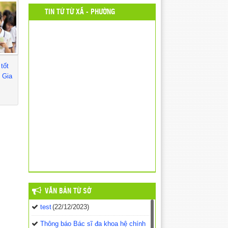
TIN TỨ TỪ XÃ - PHƯỜNG
tốt
 Gia
VĂN BẢN TỪ SỞ
test
(22/12/2023)
Thông báo Bác sĩ đa khoa hệ chính