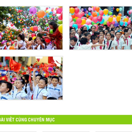
ÀI VIẾT CÙNG CHUYÊN MỤC