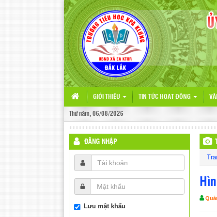
GIỚI THIỆU
TIN TỨC HOẠT ĐỘNG
VĂ
Thứ năm, 06/08/2026
ĐĂNG NHẬP
Tra
Hìn
Quản
Lưu mật khẩu