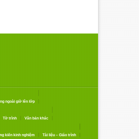
ng ngoài giờ lên lớp
Tờ trình
Văn bản khác
ng kiến kinh nghiệm
Tài liệu – Giáo trình