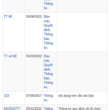
Thông
tư
,
TT 90
30/06/2022
Báo
cáo
,
Quyết
định
,
Thông
báo
,
Thông
tư
,
TT số 90
31/03/2022
Báo
cáo
,
Quyết
định
,
Thông
báo
,
Thông
tư
,
123
07/09/2017
Thông
nội dung tóm tắt văn bản
tư
,
53/2012/TT-
20/12/2012
Thông
Thông tư quy định về tổ chức