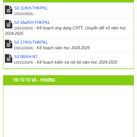
Thông báo – Nhiệm vụ trong năm học mới
(24/03/2017)
Số 11/KH-THKPKL
-
(23/12/2024)
Số 18a/KH-THKPKL
-
Kế hoạch ứng dụng CNTT, chuyển đổi số năm học
(23/12/2024)
2024-2025
Số 17/KH-THKPKL
-
Kế hoạch năm học 2024-2025
(23/12/2024)
Số 08/KH-NT
-
Kế hoạch kiểm tra nội bộ năm học 2024-2025
(23/12/2024)
TIN TỨ TỪ XÃ - PHƯỜNG