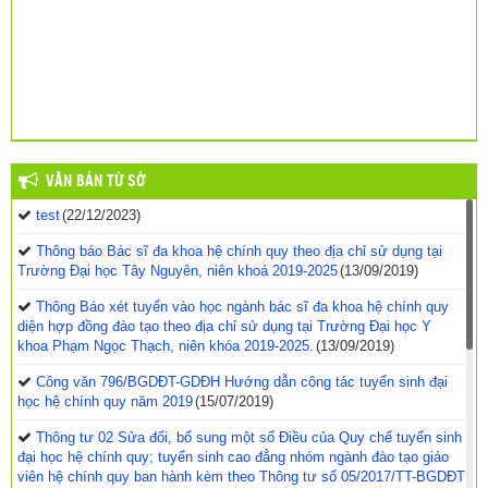
VĂN BẢN TỪ SỞ
test
(22/12/2023)
Thông báo Bác sĩ đa khoa hệ chính quy theo địa chỉ sử dụng tại
Trường Đại học Tây Nguyên, niên khoá 2019-2025
(13/09/2019)
Thông Báo xét tuyển vào học ngành bác sĩ đa khoa hệ chính quy
diện hợp đồng đào tạo theo địa chỉ sử dụng tại Trường Đại học Y
khoa Phạm Ngọc Thạch, niên khóa 2019-2025.
(13/09/2019)
Công văn 796/BGDĐT-GDĐH Hướng dẫn công tác tuyển sinh đại
học hệ chính quy năm 2019
(15/07/2019)
Thông tư 02 Sửa đổi, bổ sung một số Điều của Quy chế tuyển sinh
đại học hệ chính quy; tuyển sinh cao đẳng nhóm ngành đào tạo giáo
viên hệ chính quy ban hành kèm theo Thông tư số 05/2017/TT-BGDĐT