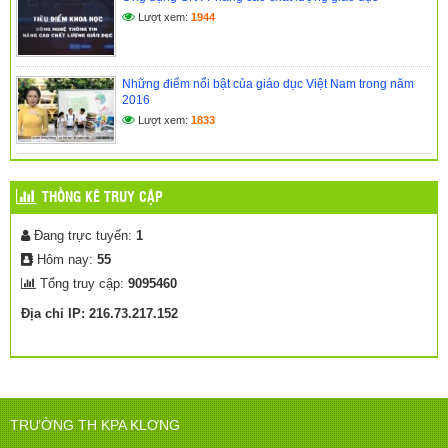
Lượt xem:
1944
Những điểm nổi bật của giáo dục Việt Nam trong năm
2016
Lượt xem:
1833
THỐNG KÊ TRUY CẬP
Đang trực tuyến:
1
Hôm nay:
55
Tổng truy cập:
9095460
Địa chỉ IP: 216.73.217.152
TRƯỜNG TH KPA KLƠNG