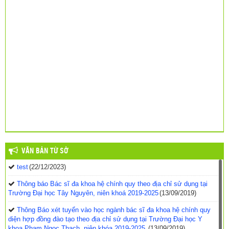
VĂN BẢN TỪ SỞ
test
(22/12/2023)
Thông báo Bác sĩ đa khoa hệ chính quy theo địa chỉ sử dụng tại
Trường Đại học Tây Nguyên, niên khoá 2019-2025
(13/09/2019)
Thông Báo xét tuyển vào học ngành bác sĩ đa khoa hệ chính quy
diện hợp đồng đào tạo theo địa chỉ sử dụng tại Trường Đại học Y
khoa Phạm Ngọc Thạch, niên khóa 2019-2025.
(13/09/2019)