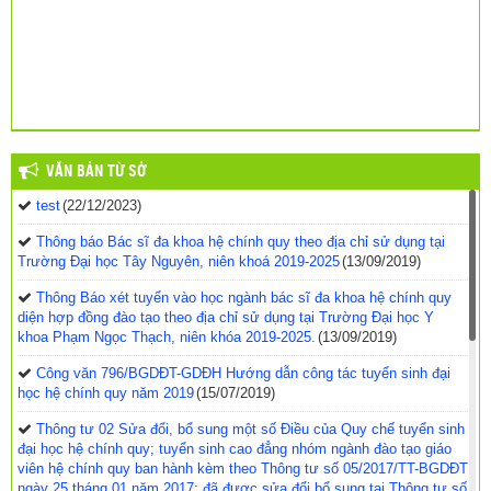
VĂN BẢN TỪ SỞ
test
(22/12/2023)
Thông báo Bác sĩ đa khoa hệ chính quy theo địa chỉ sử dụng tại
Trường Đại học Tây Nguyên, niên khoá 2019-2025
(13/09/2019)
Thông Báo xét tuyển vào học ngành bác sĩ đa khoa hệ chính quy
diện hợp đồng đào tạo theo địa chỉ sử dụng tại Trường Đại học Y
khoa Phạm Ngọc Thạch, niên khóa 2019-2025.
(13/09/2019)
Công văn 796/BGDĐT-GDĐH Hướng dẫn công tác tuyển sinh đại
học hệ chính quy năm 2019
(15/07/2019)
Thông tư 02 Sửa đổi, bổ sung một số Điều của Quy chế tuyển sinh
đại học hệ chính quy; tuyển sinh cao đẳng nhóm ngành đào tạo giáo
viên hệ chính quy ban hành kèm theo Thông tư số 05/2017/TT-BGDĐT
ngày 25 tháng 01 năm 2017; đã được sửa đổi bổ sung tại Thông tư số