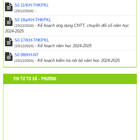
Thông báo – Nhiệm vụ trong năm học mới
(24/03/2017)
Số 11/KH-THKPKL
-
(23/12/2024)
Số 18a/KH-THKPKL
-
Kế hoạch ứng dụng CNTT, chuyển đổi số năm học
(23/12/2024)
2024-2025
Số 17/KH-THKPKL
-
Kế hoạch năm học 2024-2025
(23/12/2024)
Số 08/KH-NT
-
Kế hoạch kiểm tra nội bộ năm học 2024-2025
(23/12/2024)
TIN TỨ TỪ XÃ - PHƯỜNG