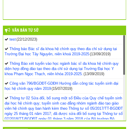
VĂN BẢN TỪ SỞ
test
(22/12/2023)
Thông báo Bác sĩ đa khoa hệ chính quy theo địa chỉ sử dụng tại
Trường Đại học Tây Nguyên, niên khoá 2019-2025
(13/09/2019)
Thông Báo xét tuyển vào học ngành bác sĩ đa khoa hệ chính quy
diện hợp đồng đào tạo theo địa chỉ sử dụng tại Trường Đại học Y
khoa Phạm Ngọc Thạch, niên khóa 2019-2025.
(13/09/2019)
Công văn 796/BGDĐT-GDĐH Hướng dẫn công tác tuyển sinh đại
học hệ chính quy năm 2019
(15/07/2019)
Thông tư 02 Sửa đổi, bổ sung một số Điều của Quy chế tuyển sinh
đại học hệ chính quy; tuyển sinh cao đẳng nhóm ngành đào tạo giáo
viên hệ chính quy ban hành kèm theo Thông tư số 05/2017/TT-BGDĐT
ngày 25 tháng 01 năm 2017; đã được sửa đổi bổ sung tại Thông tư số
07/2018/TT-BGDĐT ngày 01 tháng 3 năm 2018 của Bộ trưởng Bộ
Giáo dục và Đào tạo.
(14/03/2019)