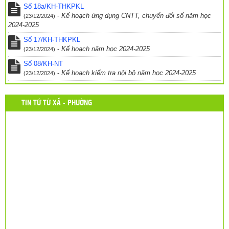
Số 18a/KH-THKPKL
-
Kế hoạch ứng dụng CNTT, chuyển đổi số năm học
(23/12/2024)
2024-2025
Số 17/KH-THKPKL
-
Kế hoạch năm học 2024-2025
(23/12/2024)
Số 08/KH-NT
-
Kế hoạch kiểm tra nội bộ năm học 2024-2025
(23/12/2024)
TIN TỨ TỪ XÃ - PHƯỜNG